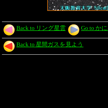
Back to リング星雲
Go to か
Back to 星間ガスを見よう