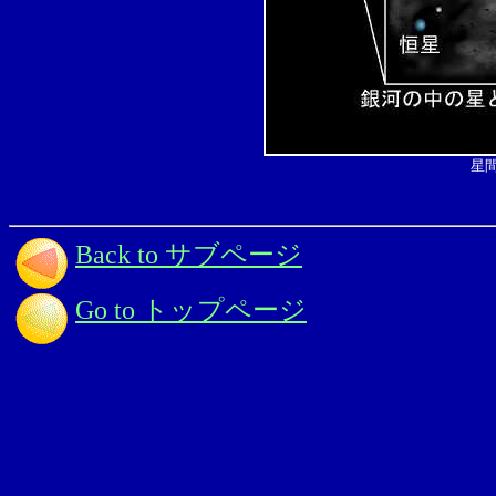
星
Back to サブページ
Go to トップページ