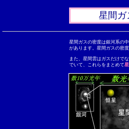
星間ガ
星間ガスの密度は銀河系の中
があります。星間ガスの密度
また、星間雲はガスだけでな
でいて、これらをまとめて
星