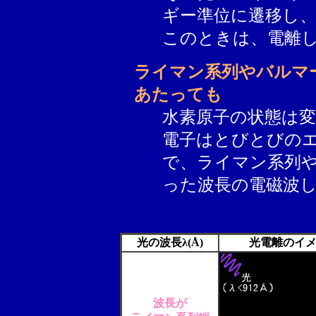
ギー準位に遷移し
このときは、電離
ライマン系列やバルマ
あたっても
水素原子の状態は
電子はとびとびの
で、ライマン系列
った波長の電磁波
光の波長λ(Å)
光電離のイ
波長が